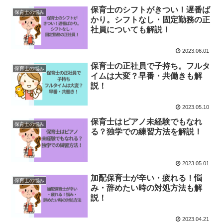
保育士のシフトがきつい！遅番ば
保育士の悩み
かり。シフトなし・固定勤務の正
社員についても解説！
2023.06.01
保育士の正社員で子持ち。フルタ
保育士の悩み
イムは大変？早番・共働きも解
説！
2023.05.10
保育士はピアノ未経験でもなれ
保育士の悩み
る？独学での練習方法を解説！
2023.05.01
加配保育士が辛い・疲れる！悩
保育士の悩み
み・辞めたい時の対処方法も解
説！
2023.04.21