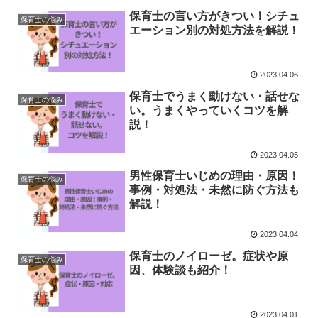
保育士の言い方がきつい！シチュ
保育士の悩み
エーション別の対処方法を解説！
2023.04.06
保育士でうまく動けない・話せな
保育士の悩み
い。うまくやっていくコツを解
説！
2023.04.05
男性保育士いじめの理由・原因！
保育士の悩み
事例・対処法・未然に防ぐ方法も
解説！
2023.04.04
保育士のノイローゼ。症状や原
保育士の悩み
因、体験談も紹介！
2023.04.01