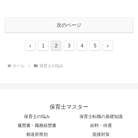
次のページ
前
次
1
2
3
4
5
へ
へ
ホーム
保育士の悩み
保育士マスター
保育士の悩み
保育士転職の基礎知識
履歴書・職務経歴書
給料・待遇
都道府県別
面接対策