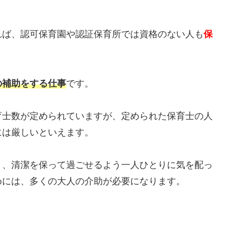
れば、認可保育園や認証保育所では資格のない人も
保
の補助をする仕事
です。
育士数が定められていますが、定められた保育士の人
には厳しいといえます。
り、清潔を保って過ごせるよう一人ひとりに気を配っ
めには、多くの大人の介助が必要になります。