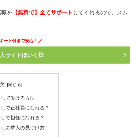
転職を
【無料で】全てサポート
してくれるので、スム
ポート付きで安心！／
人サイトほいく畑
次
なしで働ける方法
なしで正社員になれる？
なしで担任になれる？
なしの求人の見つけ方