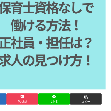
Pocket
LINE
コピー