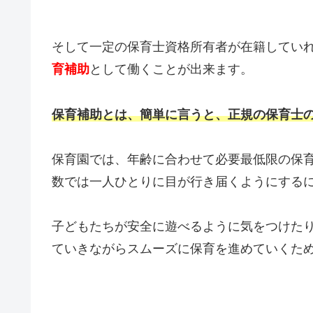
そして一定の保育士資格所有者が在籍してい
育補助
として働くことが出来ます。
保育補助とは、
簡単に言うと、正規の保育士
保育園では、年齢に合わせて必要最低限の保
数では一人ひとりに目が行き届くようにする
子どもたちが安全に遊べるように気をつけた
ていきながらスムーズに保育を進めていくた