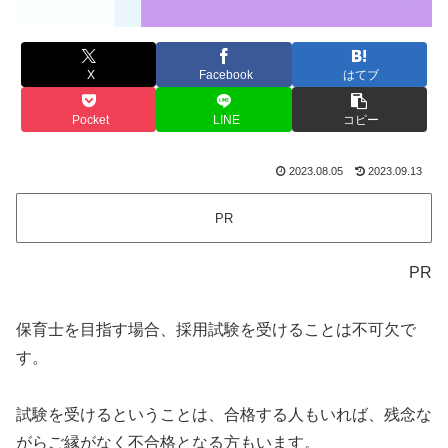
X
Facebook
はてブ
Pocket
LINE
コピー
2023.08.05
2023.09.13
PR
PR
保育士を目指す場合、採用試験を受けることは不可欠で
す。
試験を受けるということは、合格する人もいれば、残念な
がらご縁がなく不合格となる方もいます。