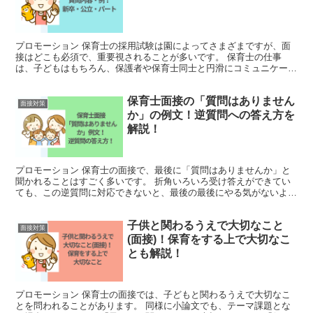
プロモーション 保育士の採用試験は園によってさまざまですが、面
接はどこも必須で、重要視されることが多いです。 保育士の仕事
は、子どもはもちろん、保護者や保育士同士と円滑にコミュニケーシ
ョンが取れないといけないので、コミュニケーション能力を見...
保育士面接の「質問はありません
面接対策
か」の例文！逆質問への答え方を
解説！
プロモーション 保育士の面接で、最後に「質問はありませんか」と
聞かれることはすごく多いです。 折角いろいろ受け答えができてい
ても、この逆質問に対応できないと、最後の最後にやる気がないよう
に感じられることがあります。 逆質問にしっかりと答える...
子供と関わるうえで大切なこと
面接対策
(面接)！保育をする上で大切なこ
とも解説！
プロモーション 保育士の面接では、子どもと関わるうえで大切なこ
とを問われることがあります。 同様に小論文でも、テーマ課題とな