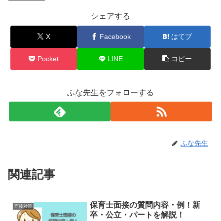
シェアする
X
Facebook
はてブ
Pocket
LINE
コピー
ふな先生をフォローする
ふな先生
関連記事
保育士面接の質問内容・例！新
面接対策
卒・公立・パートを解説！