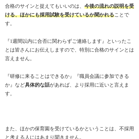
合格のサインと捉えてもいいのは、
今後の流れの説明を受
ける、ほかにも採用試験を受けているか聞かれる
ことで
す。
『
1
週間以内に合否に関わらずご連絡します』といったこ
とは皆さんにお伝えしますので、特別に合格のサインとは
言えません。
『研修に来ることはできるか』『職員会議に参加できる
か』など
具体的な話
があれば、より採用に近いと言えま
す。
また、ほかの保育園を受けているかということは、不採用
と考える人にはあまり聞きません。