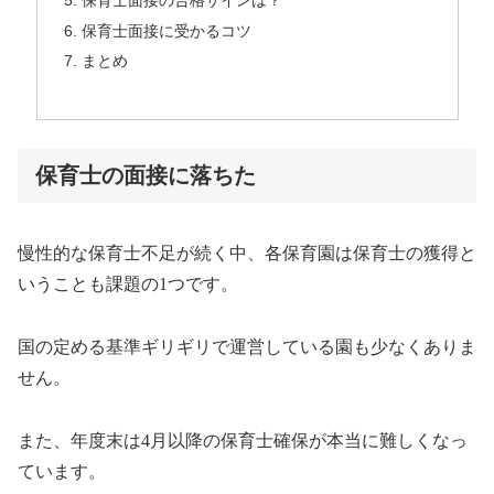
保育士面接に受かるコツ
まとめ
保育士の面接に落ちた
慢性的な保育士不足が続く中、各保育園は保育士の獲得と
いうことも課題の
1
つです。
国の定める基準ギリギリで運営している園も少なくありま
せん。
また、年度末は
4
月以降の保育士確保が本当に難しくなっ
ています。