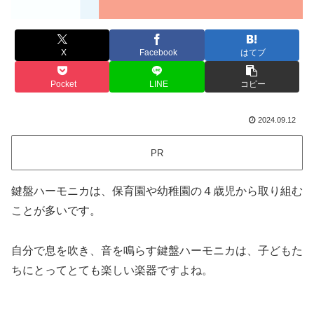
X
Facebook
はてブ
Pocket
LINE
コピー
2024.09.12
PR
鍵盤ハーモニカは、保育園や幼稚園の４歳児から取り組む
ことが多いです。
自分で息を吹き、音を鳴らす鍵盤ハーモニカは、子どもた
ちにとってとても楽しい楽器ですよね。