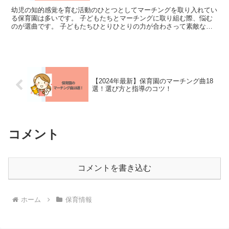
幼児の知的感覚を育む活動のひとつとしてマーチングを取り入れてい
る保育園は多いです。 子どもたちとマーチングに取り組む際、悩む
のが選曲です。 子どもたちひとりひとりの力が合わさって素敵な演
奏になるマーチングは、どの曲にするのかも重要なポイント...
【2024年最新】保育園のマーチング曲18
選！選び方と指導のコツ！
コメント
コメントを書き込む
ホーム
保育情報