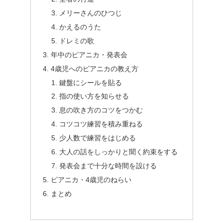
メリーさんのひつじ
かえるのうた
ドレミの歌
年中のピアニカ・発表会
4歳児へのピアニカの教え方
鍵盤にシールを貼る
指の使い方を知らせる
息の吹き方のコツをつかむ
コツコツ練習を積み重ねる
少人数で練習をはじめる
大人の話をしっかりと聞く約束をする
発表会まで十分な時間を設ける
ピアニカ・4歳児のねらい
まとめ