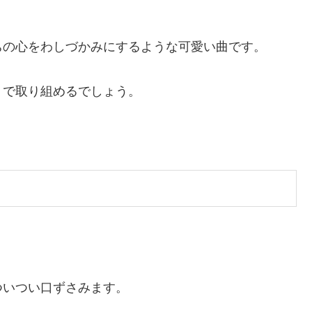
ちの心をわしづかみにするような可愛い曲です。
りで取り組めるでしょう。
ついつい口ずさみます。