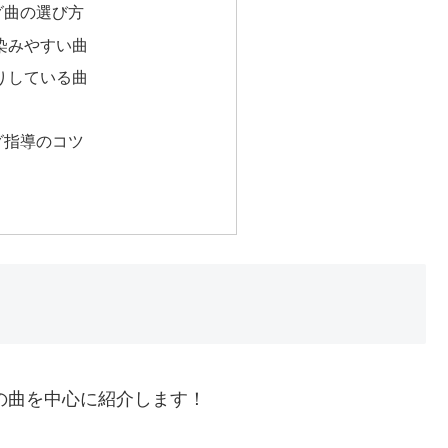
グ曲の選び方
染みやすい曲
りしている曲
グ指導のコツ
りの曲を中心に紹介します！