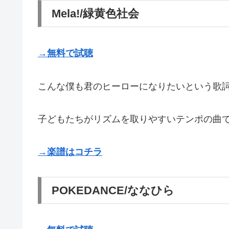
Mela!/緑黄色社会
→無料で試聴
こんな僕も君のヒーローになりたいという歌
子どもたちがリズムを取りやすいテンポの曲
→楽譜はコチラ
POKEDANCE/ななひら