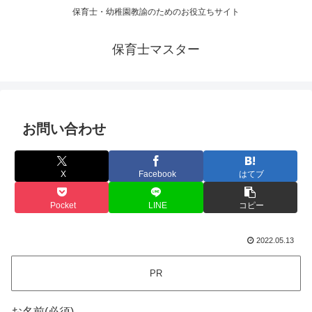
保育士・幼稚園教諭のためのお役立ちサイト
保育士マスター
お問い合わせ
X
Facebook
はてブ
Pocket
LINE
コピー
2022.05.13
PR
お名前(必須)